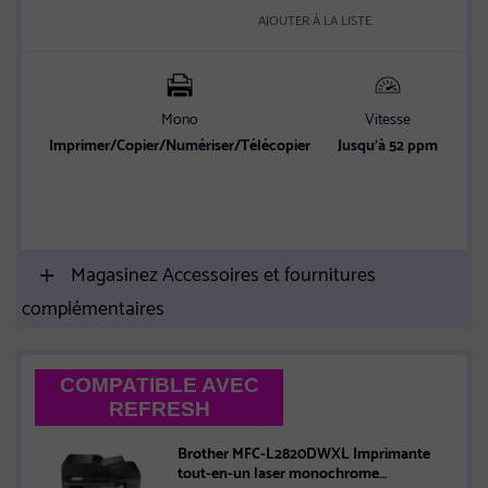
AJOUTER À LA LISTE
Mono
Vitesse
C
Imprimer/Copier/Numériser/Télécopier
Jusqu’à 52 ppm
Et
vit
Magasinez Accessoires et fournitures
complémentaires
COMPATIBLE AVEC
REFRESH
Brother MFC-L2820DWXL Imprimante
tout-en-un laser monochrome