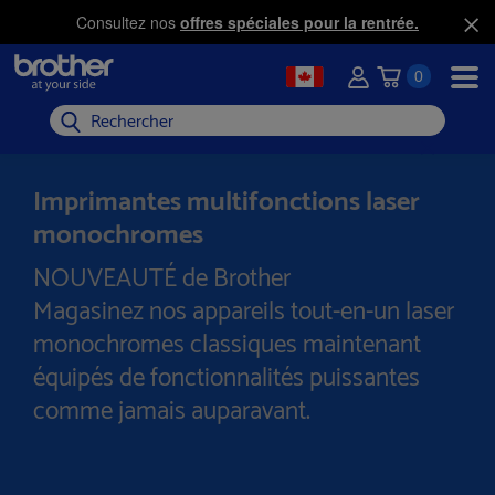
Consultez nos
offres spéciales pour la rentrée.
0
Rechercher
Imprimantes multifonctions laser
monochromes
NOUVEAUTÉ de Brother
Magasinez nos appareils tout-en-un laser
monochromes classiques maintenant
équipés de fonctionnalités puissantes
comme jamais auparavant.