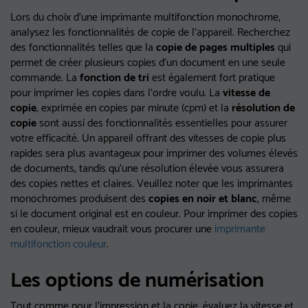
Lors du choix d'une imprimante multifonction monochrome,
analysez les fonctionnalités de copie de l'appareil. Recherchez
des fonctionnalités telles que la
copie de pages multiples
qui
permet de créer plusieurs copies d'un document en une seule
commande. La
fonction de tri
est également fort pratique
pour imprimer les copies dans l'ordre voulu. La
vitesse de
copie
, exprimée en copies par minute (cpm) et la
résolution de
copie
sont aussi des fonctionnalités essentielles pour assurer
votre efficacité. Un appareil offrant des vitesses de copie plus
rapides sera plus avantageux pour imprimer des volumes élevés
de documents, tandis qu'une résolution élevée vous assurera
des copies nettes et claires. Veuillez noter que les imprimantes
monochromes produisent des
copies en noir et blanc
, même
si le document original est en couleur. Pour imprimer des copies
en couleur, mieux vaudrait vous procurer une
imprimante
multifonction couleur
.
Les options de numérisation
Tout comme pour l'impression et la copie, évaluez la vitesse et