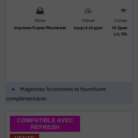
Mono
Vitesse
Connectivité
Imprimer/Copier/Numériser
Jusqu’à 30 ppm
Hi-Speed USB
2.0, Wireless
Magasinez Accessoires et fournitures
complémentaires
COMPATIBLE AVEC
REFRESH