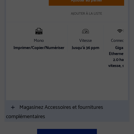
AJOUTER À LA LISTE
Mono
Vitesse
Connectivité
Imprimer/Copier/Numériser
Jusqu’à 36 ppm
Gigabit
Ethernet, US
2.0 haute
vitesse, sans fi
Magasinez Accessoires et fournitures
complémentaires