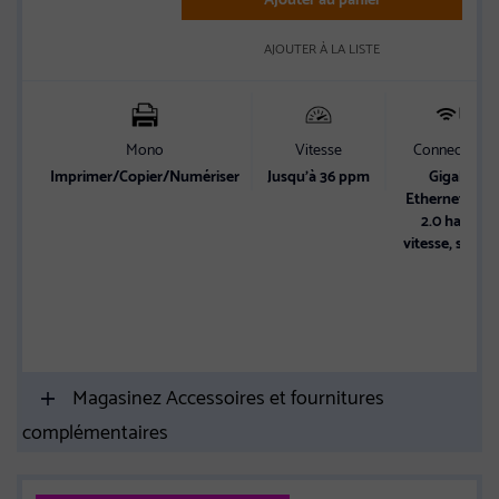
AJOUTER À LA LISTE
Mono
Vitesse
Connectivité
Imprimer/Copier/Numériser
Jusqu’à 36 ppm
Gigabit
Ethernet, US
2.0 haute
vitesse, sans fi
Magasinez Accessoires et fournitures
complémentaires