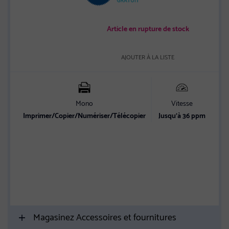
Article en rupture de stock
AJOUTER À LA LISTE
Mono
Vitesse
C
Imprimer/Copier/Numériser/Télécopier
Jusqu’à 36 ppm
E
Sp
Magasinez Accessoires et fournitures