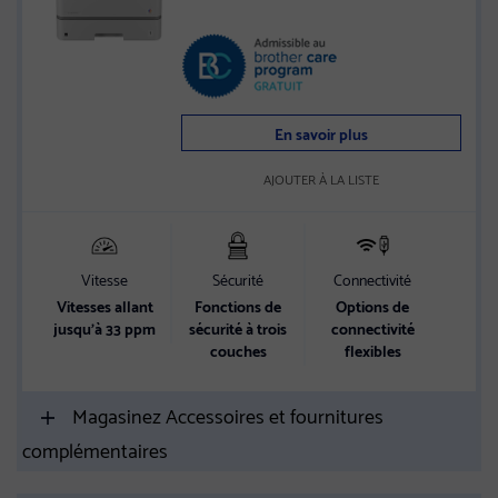
de possession
En savoir plus
AJOUTER À LA LISTE
Vitesse
Sécurité
Connectivité
Vitesses allant
Fonctions de
Options de
jusqu’à 33 ppm
sécurité à trois
connectivité
couches
flexibles
Magasinez Accessoires et fournitures
complémentaires