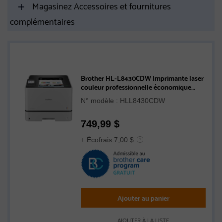
Magasinez Accessoires et fournitures
complémentaires
Brother HL-L8430CDW Imprimante laser
couleur professionnelle économique
avec capacités sans fil
N° modèle : HLL8430CDW
749,99
$
+ Écofrais 7,00 $
Ajouter au panier
AJOUTER À LA LISTE