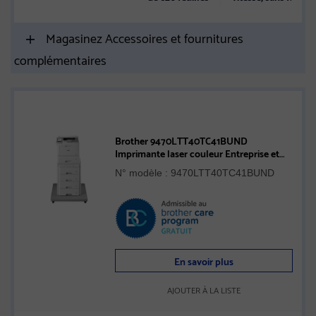
Magasinez Accessoires et fournitures
complémentaires
Brother 9470LTT40TC41BUND
Imprimante laser couleur Entreprise et
tour de bacs avec stabilisateur
N° modèle : 9470LTT40TC41BUND
En savoir plus
AJOUTER À LA LISTE