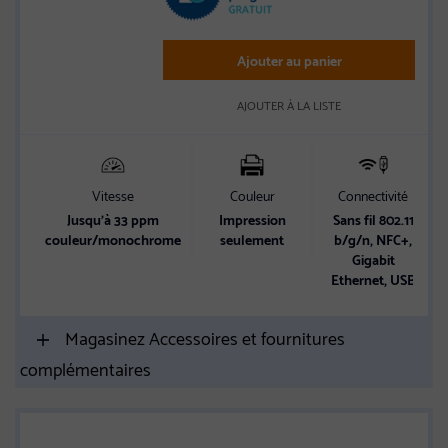
Ajouter au panier
AJOUTER À LA LISTE
Vitesse
Couleur
Connectivité
Jusqu’à 33 ppm
Impression
Sans fil 802.11
couleur/monochrome
seulement
b/g/n, NFC+,
Gigabit
Ethernet, USB
Magasinez Accessoires et fournitures
complémentaires