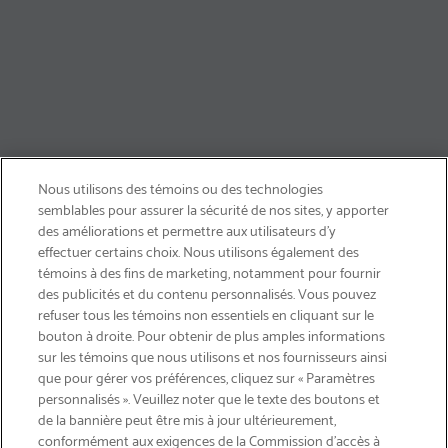
Nous utilisons des témoins ou des technologies
semblables pour assurer la sécurité de nos sites, y apporter
des améliorations et permettre aux utilisateurs d’y
effectuer certains choix. Nous utilisons également des
témoins à des fins de marketing, notamment pour fournir
des publicités et du contenu personnalisés. Vous pouvez
refuser tous les témoins non essentiels en cliquant sur le
bouton à droite. Pour obtenir de plus amples informations
INSCRIVEZ-VOUS & ÉCONOMISEZ 15%
sur les témoins que nous utilisons et nos fournisseurs ainsi
que pour gérer vos préférences, cliquez sur « Paramètres
personnalisés ». Veuillez noter que le texte des boutons et
de la bannière peut être mis à jour ultérieurement,
conformément aux exigences de la Commission d’accès à