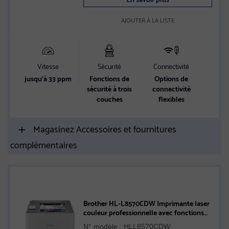
AJOUTER À LA LISTE
Vitesse
Sécurité
Connectivité
jusqu’à 33 ppm
Fonctions de
Options de
sécurité à trois
connectivité
couches
flexibles
Magasinez Accessoires et fournitures
complémentaires
Brother HL-L8570CDW Imprimante laser
couleur professionnelle avec fonctions
de sécurité avancées et faible coût total
N° modèle : HLL8570CDW